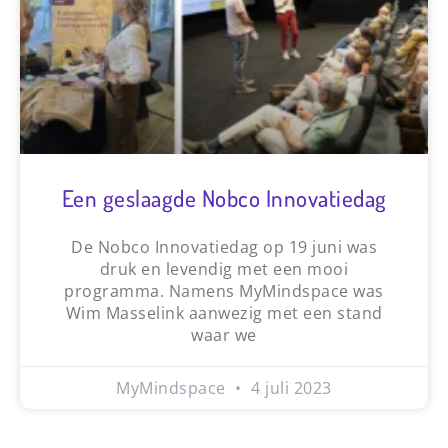
Een geslaagde Nobco Innovatiedag
De Nobco Innovatiedag op 19 juni was
druk en levendig met een mooi
programma. Namens MyMindspace was
Wim Masselink aanwezig met een stand
waar we
MyMindspace
4 juli 2023