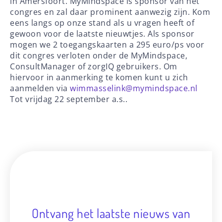
in Amersfoort. MyMindspace is sponsor van het
congres en zal daar prominent aanwezig zijn. Kom
eens langs op onze stand als u vragen heeft of
gewoon voor de laatste nieuwtjes. Als sponsor
mogen we 2 toegangskaarten a 295 euro/ps voor
dit congres verloten onder de MyMindspace,
ConsultManager of zorgIQ gebruikers. Om
hiervoor in aanmerking te komen kunt u zich
aanmelden via
wimmasselink@mymindspace.nl
Tot vrijdag 22 september a.s..
Ontvang het laatste nieuws van