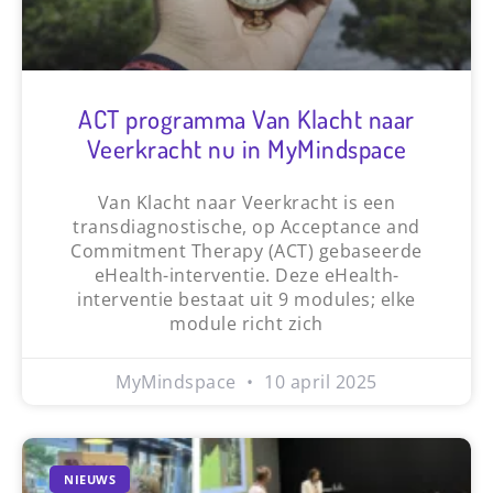
ACT programma Van Klacht naar
Veerkracht nu in MyMindspace
Van Klacht naar Veerkracht is een
transdiagnostische, op Acceptance and
Commitment Therapy (ACT) gebaseerde
eHealth-interventie. Deze eHealth-
interventie bestaat uit 9 modules; elke
module richt zich
MyMindspace
10 april 2025
NIEUWS