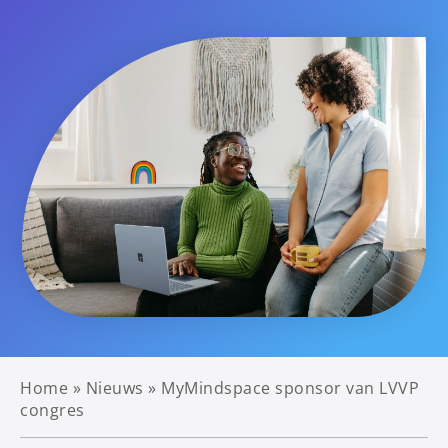
Home
»
Nieuws
»
MyMindspace sponsor van LVVP
congres