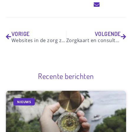
VORIGE
VOLGENDE
Websites in de zorg zijn een zorgenkindje.
Zorgkaart en consultatie
Recente berichten
NIEUWS