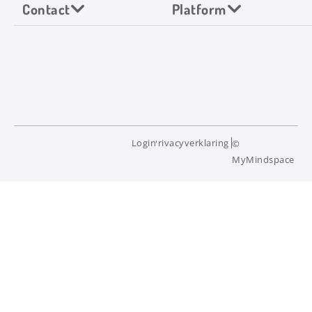
Contact
Platform
Login
Privacyverklaring
©
MyMindspace