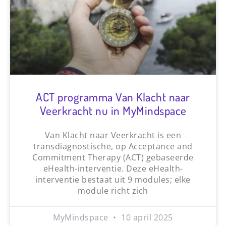
ACT programma Van Klacht naar
Veerkracht nu in MyMindspace
Van Klacht naar Veerkracht is een
transdiagnostische, op Acceptance and
Commitment Therapy (ACT) gebaseerde
eHealth-interventie. Deze eHealth-
interventie bestaat uit 9 modules; elke
module richt zich
MyMindspace
10 april 2025