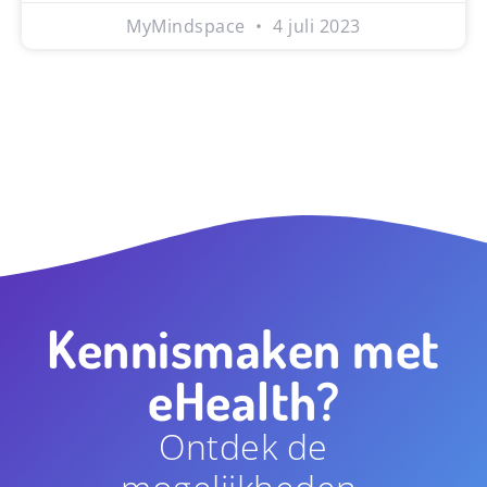
MyMindspace
4 juli 2023
Kennismaken met
eHealth?
Ontdek de