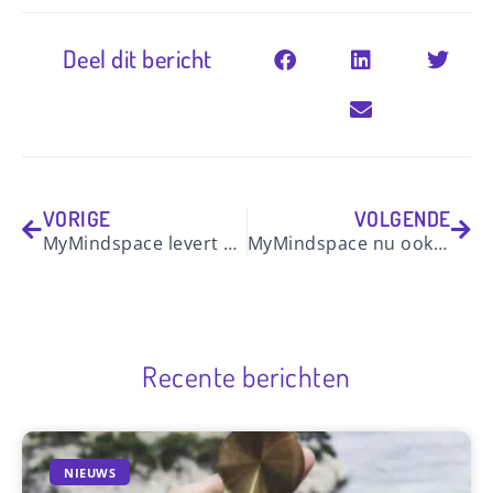
Deel dit bericht
VORIGE
VOLGENDE
MyMindspace levert opleidingsplatform voor e-coaches
MyMindspace nu ook gratis te gebruiken
Recente berichten
NIEUWS