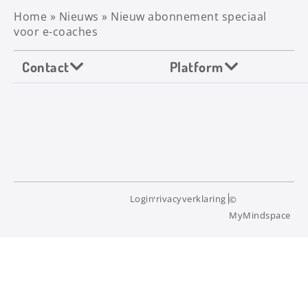
Home
»
Nieuws
»
Nieuw abonnement speciaal
voor e-coaches
Contact
Platform
Login
Privacyverklaring
©
MyMindspace