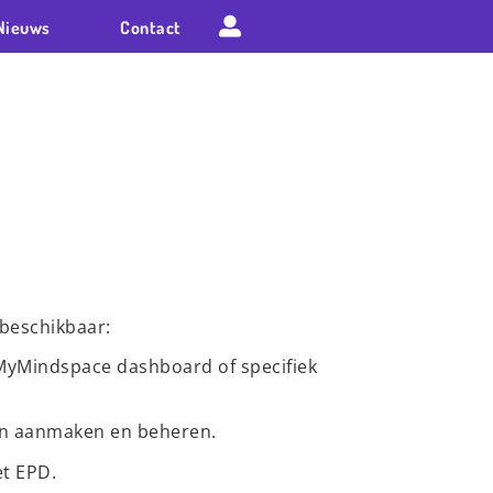
Nieuws
Contact
 beschikbaar:
n MyMindspace dashboard of specifiek
en aanmaken en beheren.
et EPD.