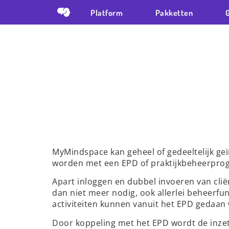
Platform
Pakketten
MyMindspace kan geheel of gedeeltelijk ge
worden met een EPD of praktijkbeheerpr
Apart inloggen en dubbel invoeren van clië
dan niet meer nodig, ook allerlei beheerfun
activiteiten kunnen vanuit het EPD gedaan
Door koppeling met het EPD wordt de inze