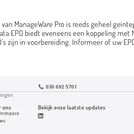
van ManageWare Pro is reeds geheel geïnt
data EPD biedt eveneens een koppeling met
s zijn in voorbereiding. Informeer of uw E
030 692 5701
ingen
r ons
Bekijk onze laatste updates
indspace
uws