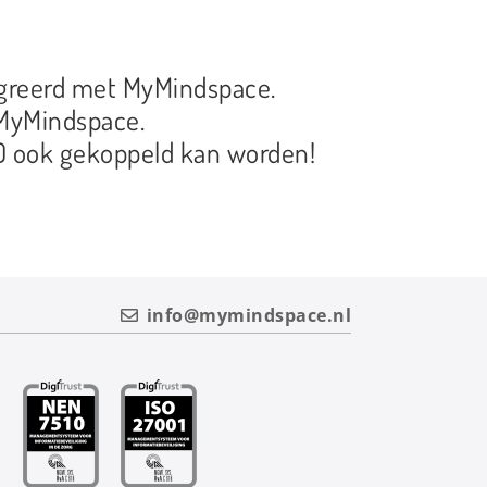
egreerd met MyMindspace.
 MyMindspace.
PD ook gekoppeld kan worden!
info@mymindspace.nl