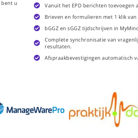
 bent u
Vanuit het EPD berichten toevoegen 
Brieven en formulieren met 1 klik va
bGGZ en sGGZ tijdschrijven in MyMin
Complete synchronisatie van vragenlijs
resultaten.
Afspraakbevestigingen automatisch 