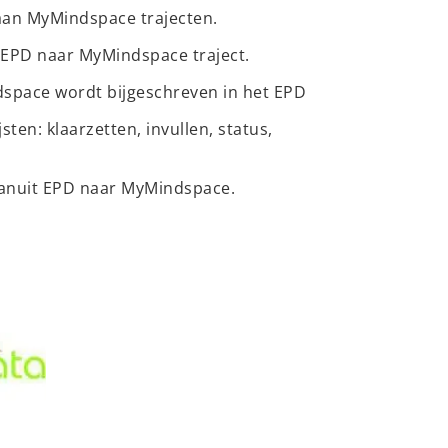
aan MyMindspace trajecten.
n EPD naar MyMindspace traject.
dspace wordt bijgeschreven in het EPD
ten: klaarzetten, invullen, status,
vanuit EPD naar MyMindspace.