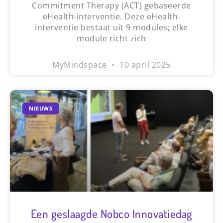
Commitment Therapy (ACT) gebaseerde
eHealth-interventie. Deze eHealth-
interventie bestaat uit 9 modules; elke
module richt zich
MyMindspace
10 april 2025
NIEUWS
Een geslaagde Nobco Innovatiedag