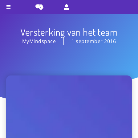
Versterking van het team
MyMindspace
1 september 2016