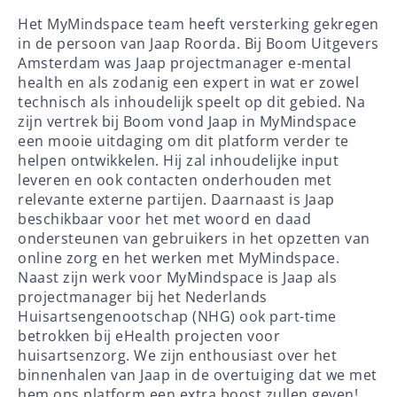
Het MyMindspace team heeft versterking gekregen
in de persoon van Jaap Roorda. Bij Boom Uitgevers
Amsterdam was Jaap projectmanager e-mental
health en als zodanig een expert in wat er zowel
technisch als inhoudelijk speelt op dit gebied. Na
zijn vertrek bij Boom vond Jaap in MyMindspace
een mooie uitdaging om dit platform verder te
helpen ontwikkelen. Hij zal inhoudelijke input
leveren en ook contacten onderhouden met
relevante externe partijen. Daarnaast is Jaap
beschikbaar voor het met woord en daad
ondersteunen van gebruikers in het opzetten van
online zorg en het werken met MyMindspace.
Naast zijn werk voor MyMindspace is Jaap als
projectmanager bij het Nederlands
Huisartsengenootschap (NHG) ook part-time
betrokken bij eHealth projecten voor
huisartsenzorg. We zijn enthousiast over het
binnenhalen van Jaap in de overtuiging dat we met
hem ons platform een extra boost zullen geven!