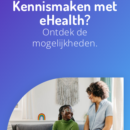
Kennismaken met
eHealth?
Ontdek de
mogelijkheden.