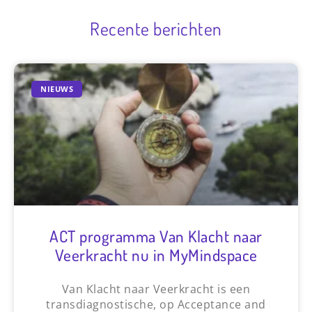
Recente berichten
NIEUWS
ACT programma Van Klacht naar
Veerkracht nu in MyMindspace
Van Klacht naar Veerkracht is een
transdiagnostische, op Acceptance and